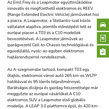
Az Emil Frey és a Leapmotor együttműködése
innovatív és megfizethető elektromos és REEV
(Range Extended Electric Vehicle) járműveket hoz
a piacra. A Leapmotor, a Stellantis-szal közös
vállalatot alapítva, jelentős előrelépést tett az
európai piacon a T03 és a C10 modellek
bevezetésével. A Leapmotor járművek az
iparágvezető Cell-to-Chassis technológiával és
egyedülálló, nyolc-az-egyben elektromos
hajtásrendszerrel rendelkeznek.
Az A-szegmensbe tartozó, kompakt T03 egy
ötajtós, elektromos városi autó 265 km-es WLTP
hatótávval és 95 lóerős teljesítménnyel.
Barátságos dizájnja és gazdag felszereltsége már
meggyőzte az európai vásárlókat.A C10
elektromos SUV a Leapmotor első globális
modellje. A LEAP 3.0 platformra épül, és 420 km-