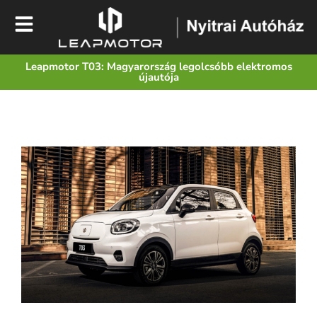
Leapmotor T03: Magyarország legolcsóbb elektromos
újautója