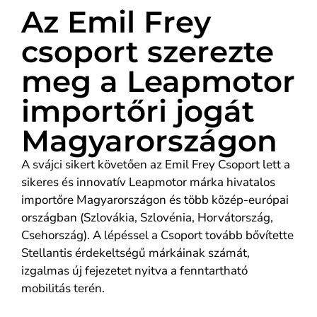
Az Emil Frey
csoport szerezte
meg a Leapmotor
importőri jogát
Magyarországon
A svájci sikert követően az Emil Frey Csoport lett a
sikeres és innovatív Leapmotor márka hivatalos
importőre Magyarországon és több közép-európai
országban (Szlovákia, Szlovénia, Horvátország,
Csehország). A lépéssel a Csoport tovább bővítette
Stellantis érdekeltségű márkáinak számát,
izgalmas új fejezetet nyitva a fenntartható
mobilitás terén.